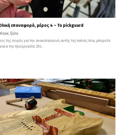
: Ολική επαναφορά, μέρος 4 – To pickguard
πλογκ
,
ξύλο
ος της σειράς για την ανακατασκευή αυτής της παλιάς Aria, μπορείτε
κανα την προεργασία. Στο...