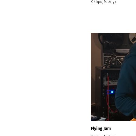
Κιθάρα
,
Μπλογκ
Flying Jam