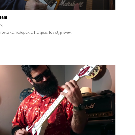
 Jam
γκ
ονία και παλαμάκια. Για τρεις. Τον εξής έναν.